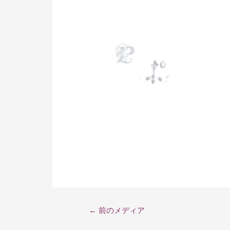
←
前のメディア